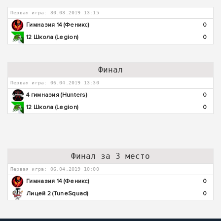
Первая игра: 30.03.2019 13:15
Гимназия 14 (Феникс)
0
12 Школа (Legion)
0
Финал
Первая игра: 06.04.2019 13:30
4 гимназия (Hunters)
0
12 Школа (Legion)
0
Финал за 3 место
Первая игра: 06.04.2019 10:00
Гимназия 14 (Феникс)
0
Лицей 2 (TuneSquad)
0