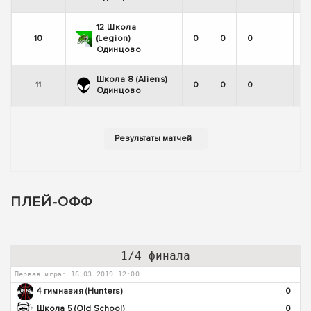
12 Школа
10
(Legion)
0
0
0
Одинцово
Школа 8 (Aliens)
11
0
0
0
Одинцово
ПЛЕЙ-ОФФ
1/4 финала
Первая игра: 16.03.2019 12:00
4 гимназия (Hunters)
0
Школа 5 (Old School)
0