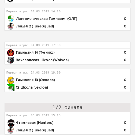
Первая игра: 16.03.2019 14:30
Лингвистическая Гимназия (ОЛГ)
0
Лицей 2 (TuneSquad)
0
Первая игра: 14.03.2019 17:00
Гимназия 14 (Феникс)
0
Захаровская Школа (Wolves)
0
Первая игра: 14.03.2019 19:00
Гимназия 13 (Основа)
0
12 Школа (Legion)
0
1/2 финала
Первая игра: 30.03.2019 15:15
4 гимназия (Hunters)
0
Лицей 2 (TuneSquad)
0