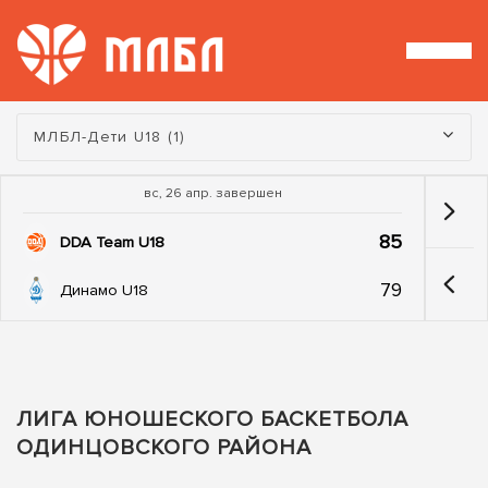
Турнир:
МЛБЛ-Дети U18 (1)
вс, 26 апр. завершен
85
DDA Team U18
79
Динамо U18
ЛИГА ЮНОШЕСКОГО БАСКЕТБОЛА
ОДИНЦОВСКОГО РАЙОНА