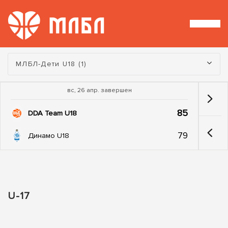
Турнир:
МЛБЛ-Дети U18 (1)
вс, 26 апр. завершен
85
DDA Team U18
79
Динамо U18
U-17